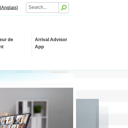
Rechercher :
(
Anglais
)
eur de
Arrival Advisor
nt
App