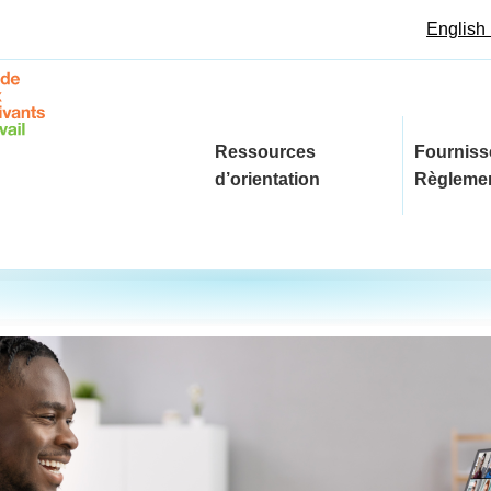
English
Ressources
Fourniss
d’orientation
Règleme