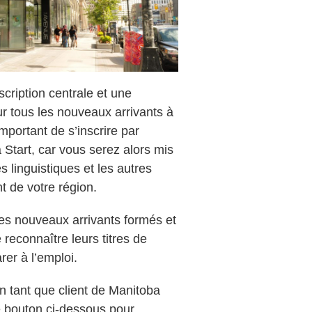
scription centrale et une
r tous les nouveaux arrivants à
mportant de s’inscrire par
 Start, car vous serez alors mis
s linguistiques et les autres
 de votre région.
les nouveaux arrivants formés et
e reconnaître leurs titres de
er à l’emploi.
en tant que client de Manitoba
 le bouton ci-dessous pour