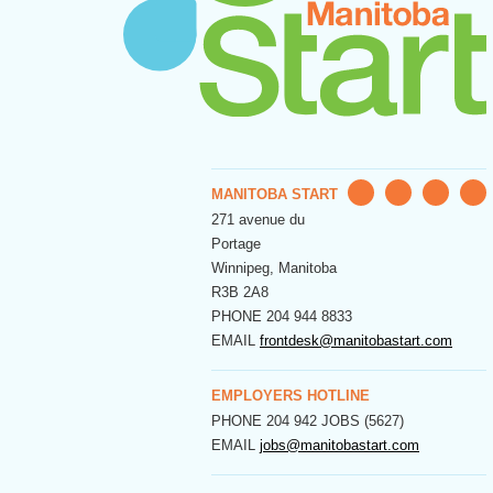
MANITOBA START
271 avenue du
Portage
Winnipeg, Manitoba
R3B 2A8
PHONE
204 944 8833
EMAIL
frontdesk@manitobastart.com
EMPLOYERS HOTLINE
PHONE
204 942 JOBS (5627)
EMAIL
jobs@manitobastart.com