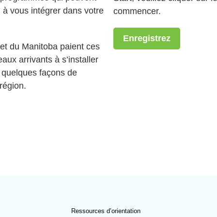
, à vous intégrer dans votre
commencer.
Enregistrez
t du Manitoba paient ces
ux arrivants à s’installer
i quelques façons de
région.
Ressources d’orientation